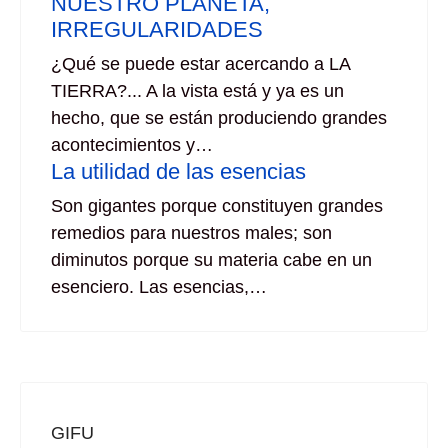
NUESTRO PLANETA,
IRREGULARIDADES
¿Qué se puede estar acercando a LA
TIERRA?... A la vista está y ya es un
hecho, que se están produciendo grandes
acontecimientos y…
La utilidad de las esencias
Son gigantes porque constituyen grandes
remedios para nuestros males; son
diminutos porque su materia cabe en un
esenciero. Las esencias,…
GIFU