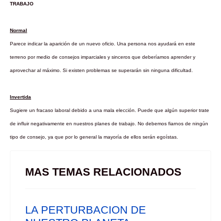
TRABAJO
Normal
Parece indicar la aparición de un nuevo oficio. Una persona nos ayudará en este
terreno por medio de consejos imparciales y sinceros que deberíamos aprender y
aprovechar al máximo. Si existen problemas se superarán sin ninguna dificultad.
Invertida
Sugiere un fracaso laboral debido a una mala elección. Puede que algún superior trate
de influir negativamente en nuestros planes de trabajo. No debemos fiarnos de ningún
tipo de consejo, ya que por lo general la mayoría de ellos serán egoístas.
MAS TEMAS RELACIONADOS
LA PERTURBACION DE