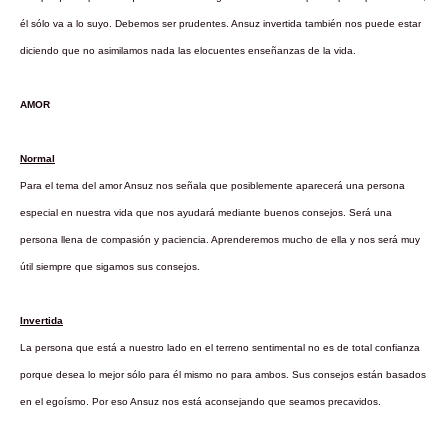
él sólo va a lo suyo. Debemos ser prudentes. Ansuz invertida también nos puede estar
diciendo que no asimilamos nada las elocuentes enseñanzas de la vida.
AMOR
Normal
Para el tema del amor Ansuz nos señala que posiblemente aparecerá una persona
especial en nuestra vida que nos ayudará mediante buenos consejos. Será una
persona llena de compasión y paciencia. Aprenderemos mucho de ella y nos será muy
útil siempre que sigamos sus consejos.
Invertida
La persona que está a nuestro lado en el terreno sentimental no es de total confianza
porque desea lo mejor sólo para él mismo no para ambos. Sus consejos están basados
en el egoísmo. Por eso Ansuz nos está aconsejando que seamos precavidos.