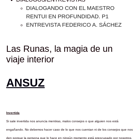
DIALOGANDO CON EL MAESTRO
RENTUI EN PROFUNDIDAD. P1
ENTREVISTA FEDERICO A. SÁCHEZ
Las Runas, la magia de un
viaje interior
ANSUZ
Invertida
Si sale invertida nos anuncia mentiras, malos consejos o que alguien nos está
engañando. No debemos hacer caso de lo que nos cuentan ni de los consejos que nos
den porque la persona que lo hace en ningún momento está preocupado por nosotros,