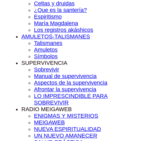
Celtas y druidas
¿Que es la santería?
Espiritismo
María Magdalena
Los registros akáshicos
AMULETOS-TALISMANES
Talismanes
Amuletos
Símbolos
SUPERVIVENCIA
Sobrevivir
Manual de supervivencia
Aspectos de la supervivencia
Afrontar la supervivencia
LO IMPRESCINDIBLE PARA
SOBREVIVIR
RADIO MEIGAWEB
ENIGMAS Y MISTERIOS
MEIGAWEB
NUEVA ESPIRITUALIDAD
UN NUEVO AMANECER