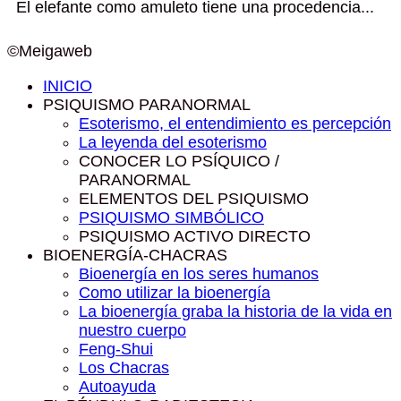
El elefante como amuleto tiene una procedencia...
©Meigaweb
INICIO
PSIQUISMO PARANORMAL
Esoterismo, el entendimiento es percepción
La leyenda del esoterismo
CONOCER LO PSÍQUICO /
PARANORMAL
ELEMENTOS DEL PSIQUISMO
PSIQUISMO SIMBÓLICO
PSIQUISMO ACTIVO DIRECTO
BIOENERGÍA-CHACRAS
Bioenergía en los seres humanos
Como utilizar la bioenergía
La bioenergía graba la historia de la vida en
nuestro cuerpo
Feng-Shui
Los Chacras
Autoayuda