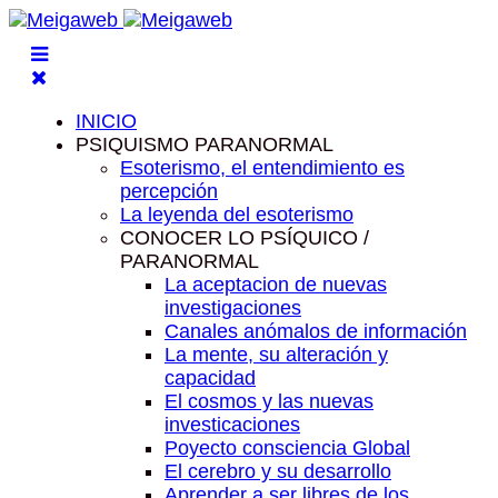
INICIO
PSIQUISMO PARANORMAL
Esoterismo, el entendimiento es
percepción
La leyenda del esoterismo
CONOCER LO PSÍQUICO /
PARANORMAL
La aceptacion de nuevas
investigaciones
Canales anómalos de información
La mente, su alteración y
capacidad
El cosmos y las nuevas
investicaciones
Poyecto consciencia Global
El cerebro y su desarrollo
Aprender a ser libres de los