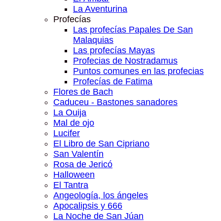
La Aventurina
Profecías
Las profecías Papales De San
Malaquias
Las profecías Mayas
Profecias de Nostradamus
Puntos comunes en las profecias
Profecías de Fatima
Flores de Bach
Caduceu - Bastones sanadores
La Ouija
Mal de ojo
Lucifer
El Libro de San Cipriano
San Valentín
Rosa de Jericó
Halloween
El Tantra
Angeología, los ángeles
Apocalipsis y 666
La Noche de San Júan