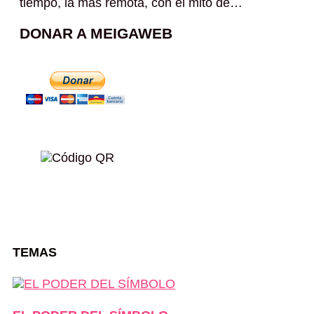
tiempo, la más remota, con el mito de…
DONAR A MEIGAWEB
TEMAS