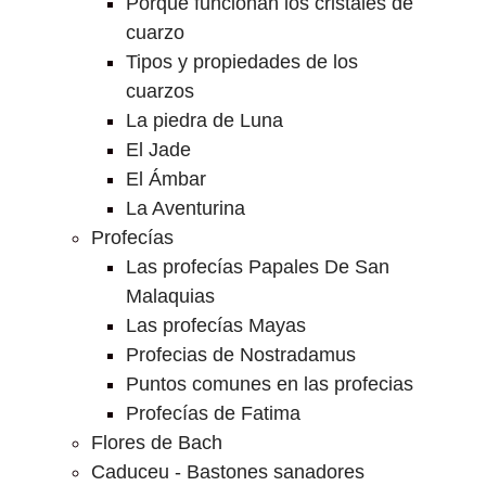
Porque funcionan los cristales de
cuarzo
Tipos y propiedades de los
cuarzos
La piedra de Luna
El Jade
El Ámbar
La Aventurina
Profecías
Las profecías Papales De San
Malaquias
Las profecías Mayas
Profecias de Nostradamus
Puntos comunes en las profecias
Profecías de Fatima
Flores de Bach
Caduceu - Bastones sanadores