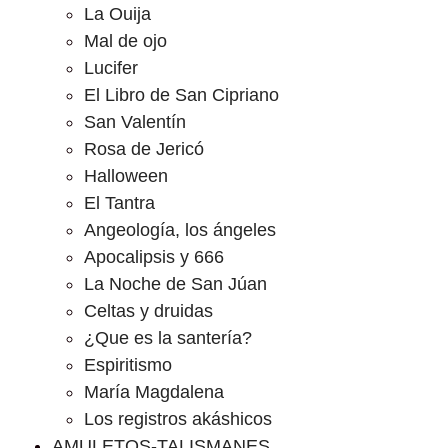
La Ouija
Mal de ojo
Lucifer
El Libro de San Cipriano
San Valentín
Rosa de Jericó
Halloween
El Tantra
Angeología, los ángeles
Apocalipsis y 666
La Noche de San Júan
Celtas y druidas
¿Que es la santería?
Espiritismo
María Magdalena
Los registros akáshicos
AMULETOS-TALISMANES