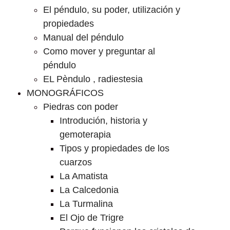
El péndulo, su poder, utilización y
propiedades
Manual del péndulo
Como mover y preguntar al
péndulo
EL Pèndulo , radiestesia
MONOGRÁFICOS
Piedras con poder
Introdución, historia y
gemoterapia
Tipos y propiedades de los
cuarzos
La Amatista
La Calcedonia
La Turmalina
El Ojo de Trigre