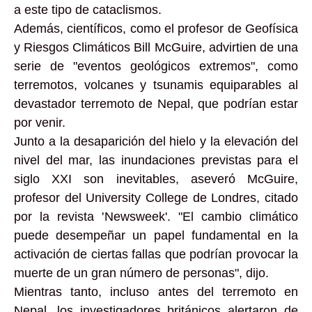
a este tipo de cataclismos.
Además, científicos, como el profesor de Geofísica
y Riesgos Climáticos Bill McGuire, advirtien de una
serie de "eventos geológicos extremos", como
terremotos, volcanes y tsunamis equiparables al
devastador terremoto de Nepal, que podrían estar
por venir.
Junto a la desaparición del hielo y la elevación del
nivel del mar, las inundaciones previstas para el
siglo XXI son inevitables, aseveró McGuire,
profesor del University College de Londres, citado
por la revista 'Newsweek'. "El cambio climático
puede desempeñar un papel fundamental en la
activación de ciertas fallas que podrían provocar la
muerte de un gran número de personas", dijo.
Mientras tanto, incluso antes del terremoto en
Nepal, los investigadores británicos alertaron de