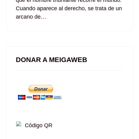
que el hombre triunfante recorre el mundo.
Cuando aparece al derecho, se trata de un
arcano de…
DONAR A MEIGAWEB