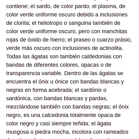
contiene; el sardo, de color pardo; el plasma, de
color verde uniforme oscuro debido a inclusiones
de clorita; el heliotropo o sanguina también de
color verde uniforme oscuro, pero con manchitas
rojas de óxido de hierro; el praseo o cuarzo prásio,
verde más oscuro con inclusiones de actinolita.
Todas las ágatas son también caldedonias con
bandas de diferentes colores, opacas o de
transparencia variable. Dentro de las ágatas se
encuentra el ónix u ónice con bandas blancas y
negras en forma acebrada; el sardónix o
sardónica, con bandas blancas y pardas,
mezclándose también con bandas negras; el ónix
negro, es una calcedonia totalmente opaca de
color negro y casi siempre teñida; el ágata
musgosa o piedra mocha, incolora con rameados