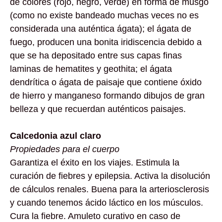
de colores (rojo, negro, verde) en forma de musgo
(como no existe bandeado muchas veces no es
considerada una auténtica ágata); el ágata de
fuego, producen una bonita iridiscencia debido a
que se ha depositado entre sus capas finas
laminas de hematites y geothita; el ágata
dendrítica o ágata de paisaje que contiene óxido
de hierro y manganeso formando dibujos de gran
belleza y que recuerdan auténticos paisajes.
Calcedonia azul claro
Propiedades para el cuerpo
Garantiza el éxito en los viajes. Estimula la
curación de fiebres y epilepsia. Activa la disolución
de cálculos renales. Buena para la arteriosclerosis
y cuando tenemos ácido láctico en los músculos.
Cura la fiebre. Amuleto curativo en caso de