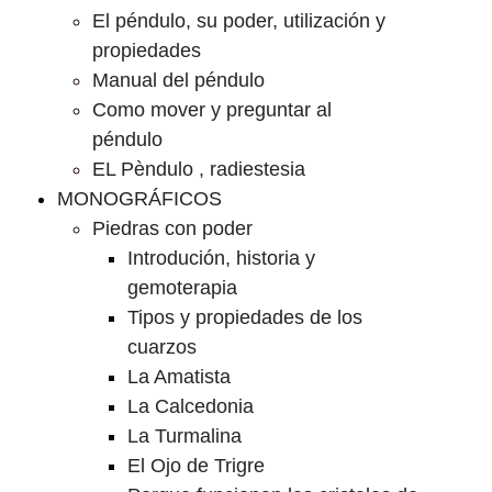
El péndulo, su poder, utilización y
propiedades
Manual del péndulo
Como mover y preguntar al
péndulo
EL Pèndulo , radiestesia
MONOGRÁFICOS
Piedras con poder
Introdución, historia y
gemoterapia
Tipos y propiedades de los
cuarzos
La Amatista
La Calcedonia
La Turmalina
El Ojo de Trigre