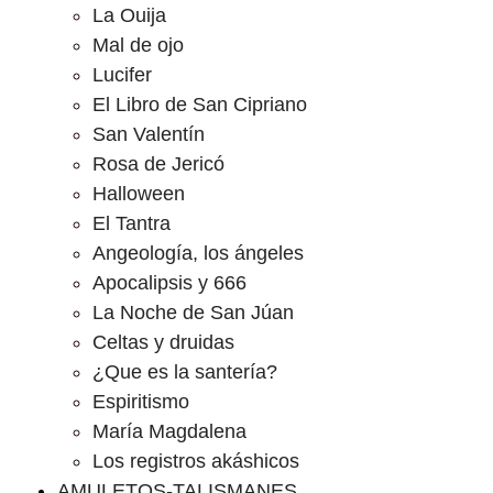
La Ouija
Mal de ojo
Lucifer
El Libro de San Cipriano
San Valentín
Rosa de Jericó
Halloween
El Tantra
Angeología, los ángeles
Apocalipsis y 666
La Noche de San Júan
Celtas y druidas
¿Que es la santería?
Espiritismo
María Magdalena
Los registros akáshicos
AMULETOS-TALISMANES