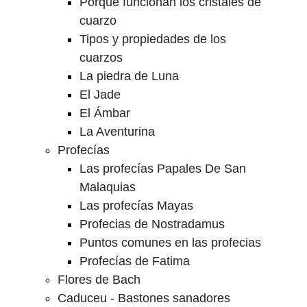
Porque funcionan los cristales de
cuarzo
Tipos y propiedades de los
cuarzos
La piedra de Luna
El Jade
El Ámbar
La Aventurina
Profecías
Las profecías Papales De San
Malaquias
Las profecías Mayas
Profecias de Nostradamus
Puntos comunes en las profecias
Profecías de Fatima
Flores de Bach
Caduceu - Bastones sanadores